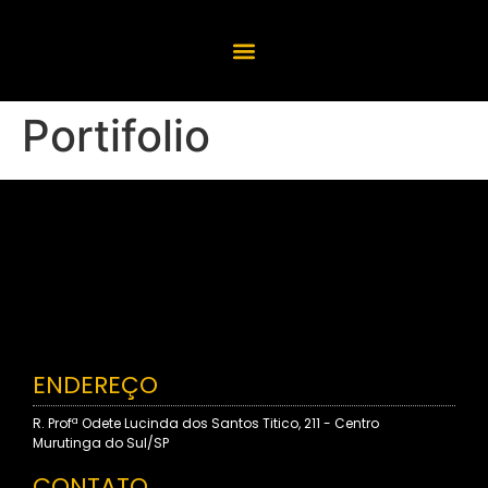
Portifolio
ENDEREÇO
R. Profª Odete Lucinda dos Santos Titico, 211 - Centro
Murutinga do Sul/SP
CONTATO