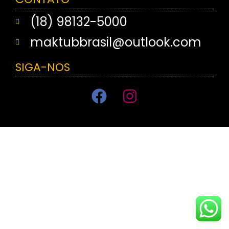
(18) 98132-5000
maktubbrasil@outlook.com
SIGA-NOS