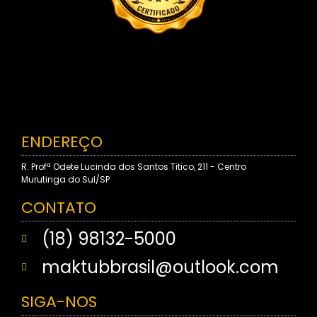
ENDEREÇO
R. Profª Odete Lucinda dos Santos Titico, 211 - Centro
Murutinga do Sul/SP
CONTATO
(18) 98132-5000
maktubbrasil@outlook.com
SIGA-NOS